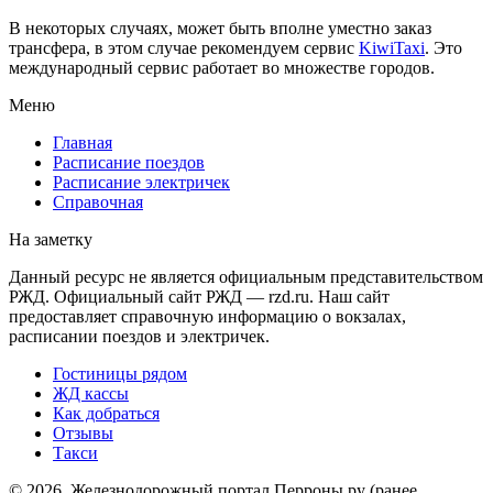
В некоторых случаях, может быть вполне уместно заказ
трансфера, в этом случае рекомендуем сервис
KiwiTaxi
. Это
международный сервис работает во множестве городов.
Меню
Главная
Расписание поездов
Расписание электричек
Справочная
На заметку
Данный ресурс не является официальным представительством
РЖД. Официальный сайт РЖД — rzd.ru. Наш сайт
предоставляет справочную информацию о вокзалах,
расписании поездов и электричек.
Гостиницы рядом
ЖД кассы
Как добраться
Отзывы
Такси
© 2026, Железнодорожный портал Перроны.ру (ранее