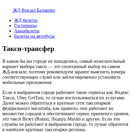
ЖД Вокзал
Балаково
ЖД билеты
Гостиницы
Авиабилеты
Билеты на автобусы
Такси-трансфер
В каком бы вы городе не находились, самый нежелательный
вариант выбора такси — это спонтанный выбор на самом
ЖД-вокзале, поэтому рекомендуем заранее выяснить номера
соответствующих служб или заблоговременно установить
мобильные приложения.
Если в выбранном городе работают такие сервисы как Яндекс
Такси, Uber, GetTaxi, то лучше воспользоваться их услугами.
Далее можно обратиться в крупные сети таксопарков
федерального масштаба, как правило, они работают во
множестве городов и обеспечивают сервис приемлего уровня,
это такси Везет (Rutaxi, Лидер), Maxim и другие. Если эти
службы не работают в выбранном городе, то лучше обратится
в наиболее крупные таксопарки региона.